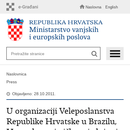
Preskoči
na
Naslovna
English
glavni
sadržaj
Naslovnica
Press
Objavljeno: 28.10.2011.
U organizaciji Veleposlanstva
Republike Hrvatske u Brazilu,