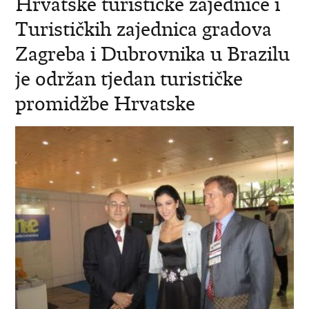
Hrvatske turističke zajednice i
Turističkih zajednica gradova
Zagreba i Dubrovnika u Brazilu
je održan tjedan turističke
promidžbe Hrvatske