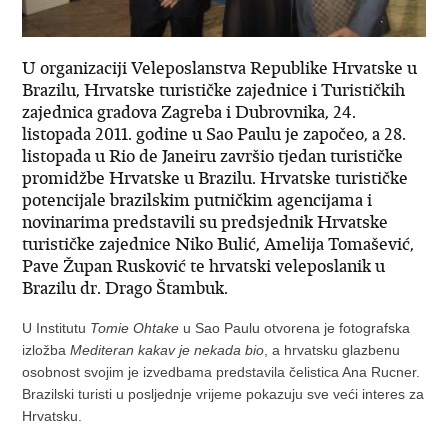
U organizaciji Veleposlanstva Republike Hrvatske u
Brazilu, Hrvatske turističke zajednice i Turističkih
zajednica gradova Zagreba i Dubrovnika, 24.
listopada 2011. godine u Sao Paulu je započeo, a 28.
listopada u Rio de Janeiru završio tjedan turističke
promidžbe Hrvatske u Brazilu. Hrvatske turističke
potencijale brazilskim putničkim agencijama i
novinarima predstavili su predsjednik Hrvatske
turističke zajednice Niko Bulić, Amelija Tomašević,
Pave Župan Rusković te hrvatski veleposlanik u
Brazilu dr. Drago Štambuk.
U Institutu
Tomie Ohtake
u Sao Paulu otvorena je fotografska
izložba
Mediteran kakav je nekada bio
, a hrvatsku glazbenu
osobnost svojim je izvedbama predstavila čelistica Ana Rucner.
Brazilski turisti u posljednje vrijeme pokazuju sve veći interes za
Hrvatsku.