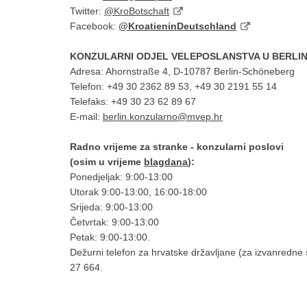
Twitter:
@KroBotschaft
Facebook:
@KroatieninDeutschland
KONZULARNI ODJEL VELEPOSLANSTVA U BERLI
Adresa: Ahornstraße 4, D-10787 Berlin-Schöneberg
Telefon: +49 30 2362 89 53, +49 30 2191 55 14
Telefaks: +49 30 23 62 89 67
E-mail:
berlin.konzularno@mvep.hr
Radno vrijeme za stranke - konzularni poslovi
(osim u vrijeme
blagdana
):
Ponedjeljak: 9:00-13:00
Utorak 9:00-13:00, 16:00-18:00
Srijeda: 9:00-13:00
Četvrtak: 9:00-13:00
Petak: 9:00-13:00.
Dežurni telefon za hrvatske državljane (za izvanredne 
27 664.