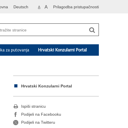
ovna
Deutsch
A
Prilagodba pristupačnosti
A
ka za putovanja
Hrvatski Konzularni Portal
Hrvatski Konzularni Portal
Ispiši stranicu
Podijeli na Facebooku
Podijeli na Twitteru