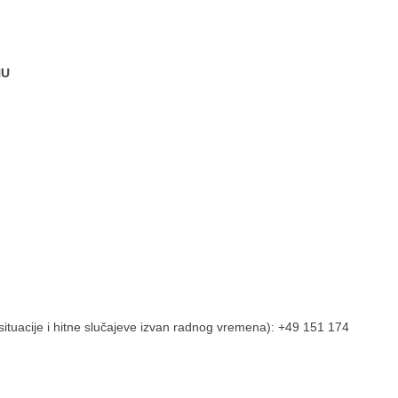
NU
situacije i hitne slučajeve izvan radnog vremena): +49 151 174