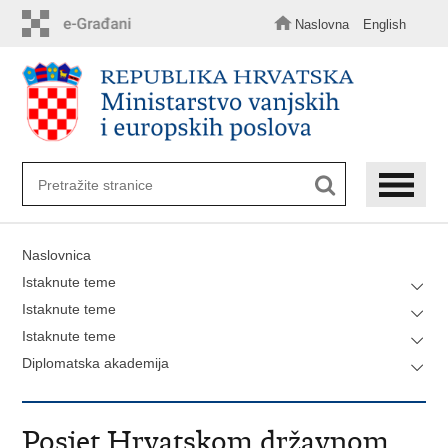
Preskoči
na
Naslovna
English
glavni
sadržaj
Naslovnica
Istaknute teme
Istaknute teme
Istaknute teme
Diplomatska akademija
Posjet Hrvatskom državnom