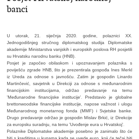
banci
U utorak, 21. siječnja 2020. godine, polaznici XX.
Jednogodišnjeg stručnog diplomatskog studija Diplomatske
akademije Ministarstva vanjskih i europskih poslova RH posjetili
su Hrvatsku narodnu banku (HNB).
Posjet je započeo obilaskom i upoznavanjem polaznika s
poviješću zgrade HNB, što je prezentirala gospođa Ines Merkl
iz Ureda za odnose s javnošću. Zatim je gospodin Linardo
Martinčević, savjetnik u Direkciji za odnose s međunarodnim
financijskim institucijama, održao predavanje na temu
'Međunarodne financijske institucije'. Predstavio je globalne
brettonwoodske financijske institucije, napose važnost i ulogu
Međunarodnog monetarnog fonda (MMF) i Svjetske banke.
Drugo predavanje održao je gospodin Mislav Brkić, iz Direkcije
za europsku suradnju, na temu 'Uvođenje eura u Hrvatskoj'.
Polaznike Diplomatske akademije posebno je zanimalo što će
biti s kreditima u kunama kada se uvede euro, koji će tečaj biti