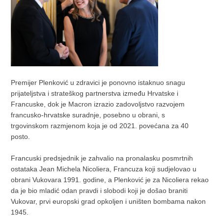
Premijer Plenković u zdravici je ponovno istaknuo snagu
prijateljstva i strateškog partnerstva između Hrvatske i
Francuske, dok je Macron izrazio zadovoljstvo razvojem
francusko-hrvatske suradnje, posebno u obrani, s
trgovinskom razmjenom koja je od 2021. povećana za 40
posto.
Francuski predsjednik je zahvalio na pronalasku posmrtnih
ostataka Jean Michela Nicoliera, Francuza koji sudjelovao u
obrani Vukovara 1991. godine, a Plenković je za Nicoliera rekao
da je bio mladić odan pravdi i slobodi koji je došao braniti
Vukovar, prvi europski grad opkoljen i uništen bombama nakon
1945.