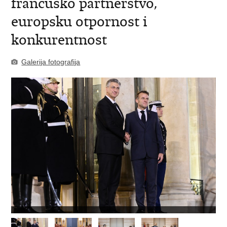
francusko partnerstvo,
europsku otpornost i
konkurentnost
Galerija fotografija