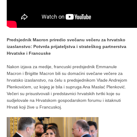
Predsjednik Macron priredio svečanu večeru za hrvatsko
izaslanstvo: Potvrda prijateljstva i strateškog partnerstva
Hrvatske i Francuske
Nakon izjava za medije, francuski predsjednik Emmanule
Macron i Brigitte Macron bili su domaćini svečane večere za
hrvatsko izaslanstvo, na čelu s predsjednikom Vlade Andrejom
Plenkovićem, uz kojeg je bila i supruga Ana Maslać Plenković.
Večeri su prisustvovali i predstavnici hrvatskih tvrtki koje su
sudjelovale na Hrvatskom gospodarskom forumu i istaknuti
Hrvati koji žive u Francuskoj.