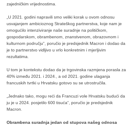
zajedničkim vrijednostima.
„U 2021. godini napravili smo veliki korak u ovom odnosu
usvajanjem ambicioznog Strateškog partnerstva, koje nam je
omogućilo intenziviranje naše suradnje na političkom,
gospodarskom, obrambenom, znanstvenom, obrazovnom i
kulturnom području“, poručio je predsjednik Macron i dodao da
je to partnerstvo vidljivo u vrlo konkretnim i mjerljivim
rezultatima.
U tom je kontekstu dodao da je trgovinska razmjena porasla za
40% između 2021. i 2024., a od 2021. godine ulaganja
francuskih tvrtki u Hrvatsku gotovo su se utrostručila.
„Jednako tako, mogu reći da Francuzi vole Hrvatsku budući da
ju je u 2024. posjetilo 600 tisuća“, poručio je predsjednik
Macron.
Obrambena suradnja jedan od stupova našeg odnosa