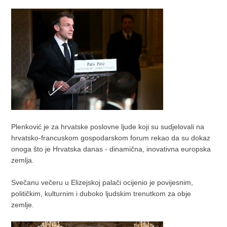
Plenković je za hrvatske poslovne ljude koji su sudjelovali na
hrvatsko-francuskom gospodarskom forum rekao da su dokaz
onoga što je Hrvatska danas - dinamična, inovativna europska
zemlja.
Svečanu večeru u Elizejskoj palači ocijenio je povijesnim,
političkim, kulturnim i duboko ljudskim trenutkom za obje
zemlje.