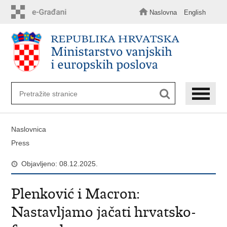
Preskoči
na
Naslovna
English
glavni
sadržaj
Naslovnica
Press
Objavljeno: 08.12.2025.
Plenković i Macron:
Nastavljamo jačati hrvatsko-