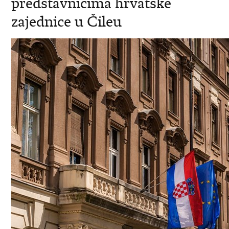
predstavnicima hrvatske
zajednice u Čileu