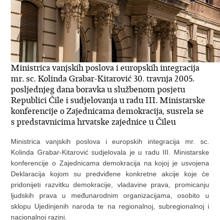
Ministrica vanjskih poslova i europskih integracija
mr. sc. Kolinda Grabar-Kitarović 30. travnja 2005.
posljednjeg dana boravka u službenom posjetu
Republici Čile i sudjelovanja u radu III. Ministarske
konferencije o Zajednicama demokracija, susrela se
s predstavnicima hrvatske zajednice u Čileu
Ministrica vanjskih poslova i europskih integracija mr. sc.
Kolinda Grabar-Kitarović sudjelovala je u radu III. Ministarske
konferencije o Zajednicama demokracija na kojoj je usvojena
Deklaracija kojom su predviđene konkretne akcije koje će
pridonijeti razvitku demokracije, vladavine prava, promicanju
ljudskih prava u međunarodnim organizacijama, osobito u
sklopu Ujedinjenih naroda te na regionalnoj, subregionalnoj i
nacionalnoj razini.