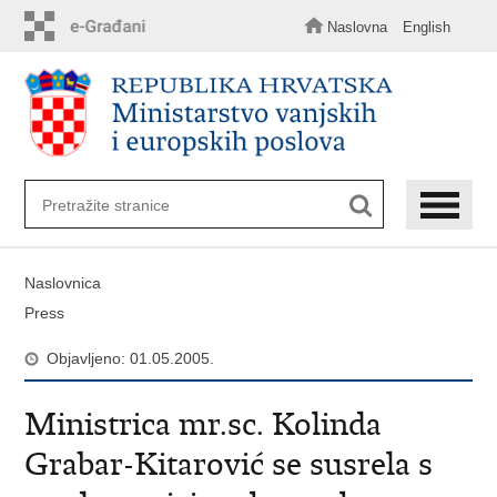
Preskoči
na
Naslovna
English
glavni
sadržaj
Naslovnica
Press
Objavljeno: 01.05.2005.
Ministrica mr.sc. Kolinda
Grabar-Kitarović se susrela s