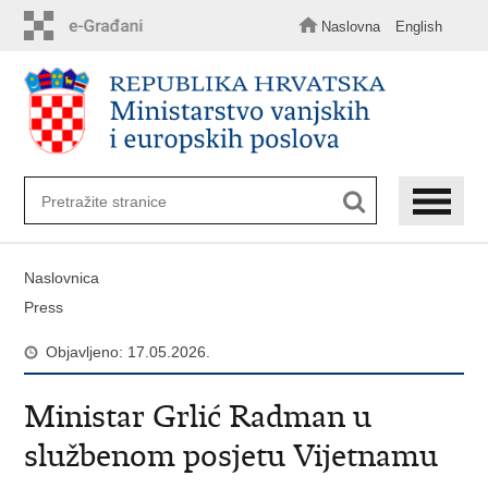
Preskoči
na
Naslovna
English
glavni
sadržaj
Naslovnica
Press
Objavljeno: 17.05.2026.
Ministar Grlić Radman u
službenom posjetu Vijetnamu