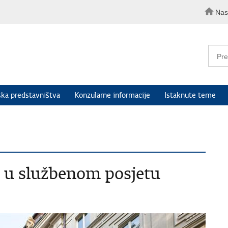
Nas
ka predstavništva
Konzularne informacije
Istaknute teme
 u službenom posjetu