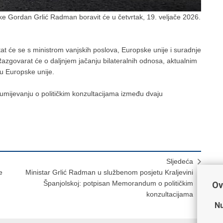
ke Gordan Grlić Radman boravit će u četvrtak, 19. veljače 2026.
t će se s ministrom vanjskih poslova, Europske unije i suradnje
govarat će o daljnjem jačanju bilateralnih odnosa, aktualnim
u Europske unije.
mijevanju o političkim konzultacijama između dvaju
Sljedeća
e
Ministar Grlić Radman u službenom posjetu Kraljevini
Španjolskoj: potpisan Memorandum o političkim
Ov
konzultacijama
Nu