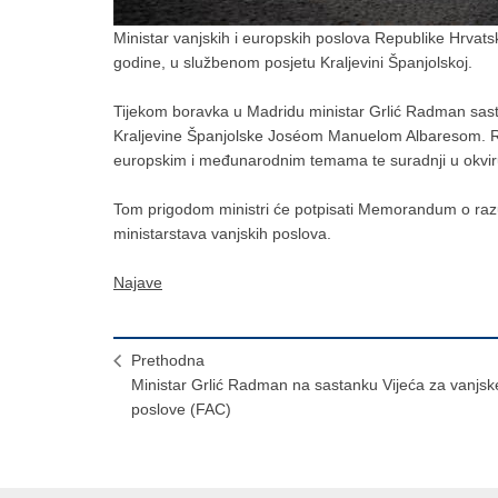
Ministar vanjskih i europskih poslova Republike Hrvats
godine, u službenom posjetu Kraljevini Španjolskoj.
Tijekom boravka u Madridu ministar Grlić Radman sasta
Kraljevine Španjolske Joséom Manuelom Albaresom. Raz
europskim i međunarodnim temama te suradnji u okvir
Tom prigodom ministri će potpisati Memorandum o razu
ministarstava vanjskih poslova.
Najave
Prethodna
Ministar Grlić Radman na sastanku Vijeća za vanjsk
poslove (FAC)