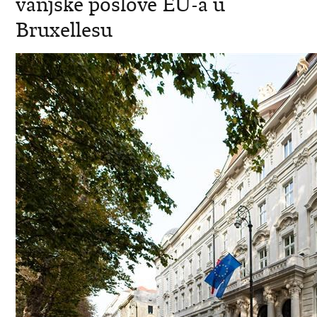
vanjske poslove EU-a u
Bruxellesu