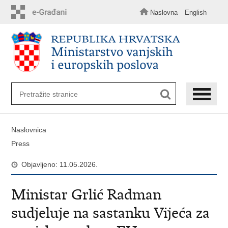
Preskoči
na
Naslovna
English
glavni
sadržaj
Naslovnica
Press
Objavljeno: 11.05.2026.
Ministar Grlić Radman
sudjeluje na sastanku Vijeća za