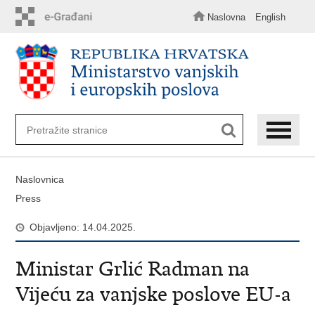
Preskoči
na
Naslovna
English
glavni
sadržaj
Naslovnica
Press
Objavljeno: 14.04.2025.
Ministar Grlić Radman na
Vijeću za vanjske poslove EU-a