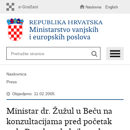
Preskoči
na
Naslovna
English
glavni
sadržaj
Naslovnica
Press
Objavljeno: 11.02.2005.
Ministar dr. Žužul u Beču na
konzultacijama pred početak