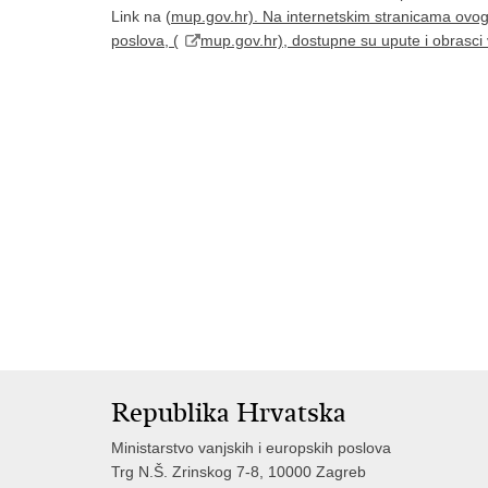
Link na (
mup.gov.hr). Na internetskim stranicama ovog 
poslova, (
mup.gov.hr), dostupne su upute i obrasci
Republika Hrvatska
Ministarstvo vanjskih i europskih poslova
Trg N.Š. Zrinskog 7-8, 10000 Zagreb