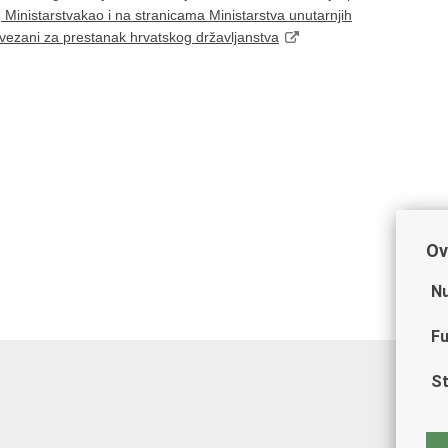
Ministarstvakao i na stranicama Ministarstva unutarnjih
 vezani za prestanak hrvatskog državljanstva
Ov
Nu
Fu
St