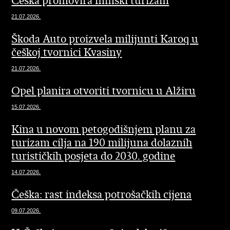
Češka promovira filmski turizam
21.07.2026.
Škoda Auto proizvela milijunti Karoq u
češkoj tvornici Kvasiny
21.07.2026.
Opel planira otvoriti tvornicu u Alžiru
15.07.2026.
Kina u novom petogodišnjem planu za
turizam cilja na 190 milijuna dolaznih
turističkih posjeta do 2030. godine
14.07.2026.
Češka: rast indeksa potrošačkih cijena
09.07.2026.