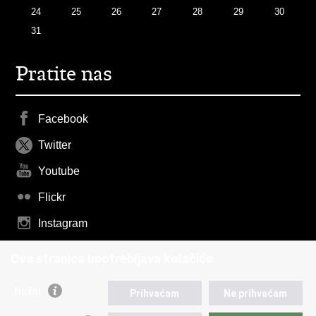
24
25
26
27
28
29
30
31
Pratite nas
Facebook
Twitter
Youtube
Flickr
Instagram
LinkedIn
Ova stranica upotrebljava kolačiće
Nužni
Prihvaćam
Ne prihvaćam