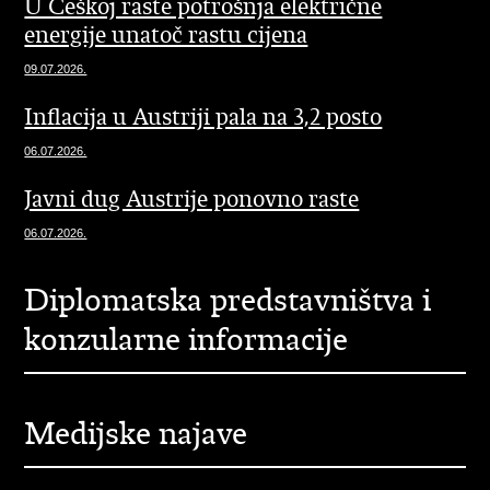
U Češkoj raste potrošnja električne
energije unatoč rastu cijena
09.07.2026.
Inflacija u Austriji pala na 3,2 posto
06.07.2026.
Javni dug Austrije ponovno raste
06.07.2026.
Diplomatska predstavništva i
konzularne informacije
Medijske najave