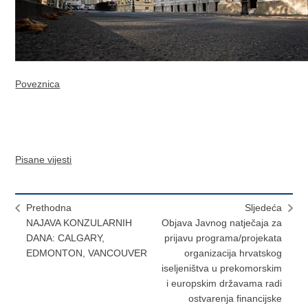
Poveznica
Pisane vijesti
Prethodna
Sljedeća
NAJAVA KONZULARNIH
Objava Javnog natječaja za
DANA: CALGARY,
prijavu programa/projekata
EDMONTON, VANCOUVER
organizacija hrvatskog
iseljeništva u prekomorskim
i europskim državama radi
ostvarenja financijske