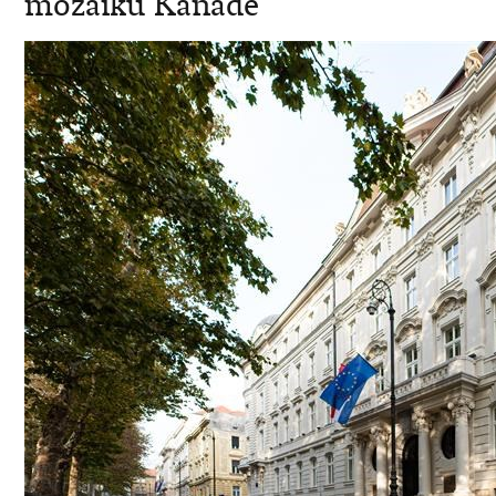
mozaiku Kanade