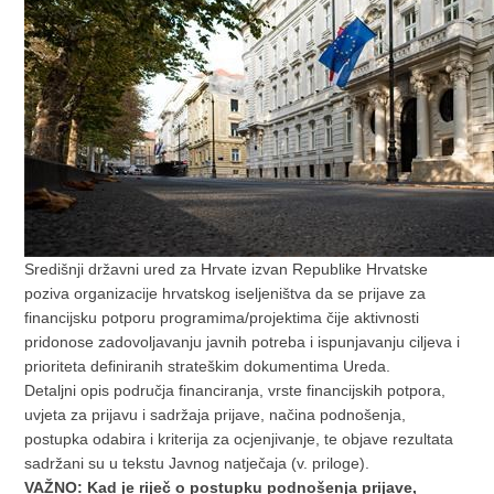
Središnji državni ured za Hrvate izvan Republike Hrvatske
poziva organizacije hrvatskog iseljeništva da se prijave za
financijsku potporu programima/projektima čije aktivnosti
pridonose zadovoljavanju javnih potreba i ispunjavanju ciljeva i
prioriteta definiranih strateškim dokumentima Ureda.
Detaljni opis područja financiranja, vrste financijskih potpora,
uvjeta za prijavu i sadržaja prijave, načina podnošenja,
postupka odabira i kriterija za ocjenjivanje, te objave rezultata
sadržani su u tekstu Javnog natječaja (v. priloge).
VAŽNO
: Kad je riječ o postupku podnošenja prijave,