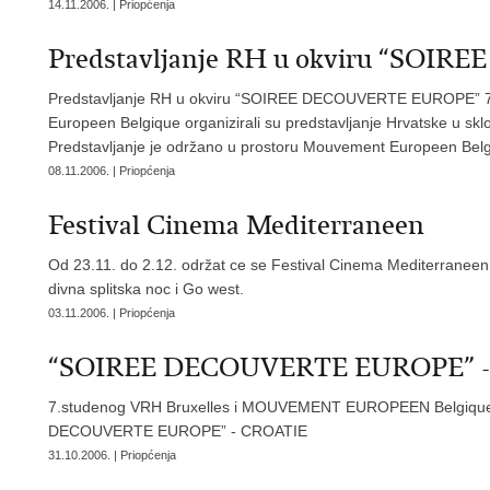
14.11.2006. | Priopćenja
Predstavljanje RH u okviru “SO
Predstavljanje RH u okviru “SOIREE DECOUVERTE EUROPE” 7.
Europeen Belgique organizirali su predstavljanje Hrvatske
Predstavljanje je održano u prostoru Mouvement Europeen Belgiqu
08.11.2006. | Priopćenja
Festival Cinema Mediterraneen
Od 23.11. do 2.12. održat ce se Festival Cinema Mediterraneen, 
divna splitska noc i Go west.
03.11.2006. | Priopćenja
“SOIREE DECOUVERTE EUROPE” -
7.studenog VRH Bruxelles i MOUVEMENT EUROPEEN Belgique or
DECOUVERTE EUROPE” - CROATIE
31.10.2006. | Priopćenja