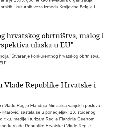
arskih i kulturnih veza izmedu Kraljevine Belgije i
g hrvatskog obrtništva, malog i
rspektiva ulaska u EU"
cija "Stvaranje konkurentnog hrvatskog obrtništva,
EU".
 Vlade Republike Hrvatske i
Vlade Regije Flandrije Ministrica vanjskih poslova i
-Kitarovic, sastala se u ponedjeljak, 13. studenog
litiku, medije i turizam Regije Flandrije Geertom
zmedu Vlade Republike Hrvatske i Vlade Regije