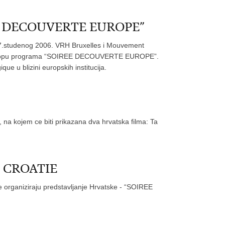
IREE DECOUVERTE EUROPE”
studenog 2006. VRH Bruxelles i Mouvement
 u sklopu programa “SOIREE DECOUVERTE EUROPE”.
e u blizini europskih institucija.
na kojem ce biti prikazana dva hrvatska filma: Ta
 CROATIE
ganiziraju predstavljanje Hrvatske - “SOIREE