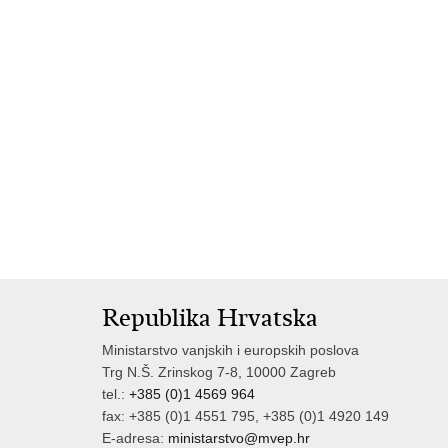
Republika Hrvatska
Ministarstvo vanjskih i europskih poslova
Trg N.Š. Zrinskog 7-8, 10000 Zagreb
tel.:
+385 (0)1 4569 964
fax: +385 (0)1 4551 795, +385 (0)1 4920 149
E-adresa:
ministarstvo@mvep.hr