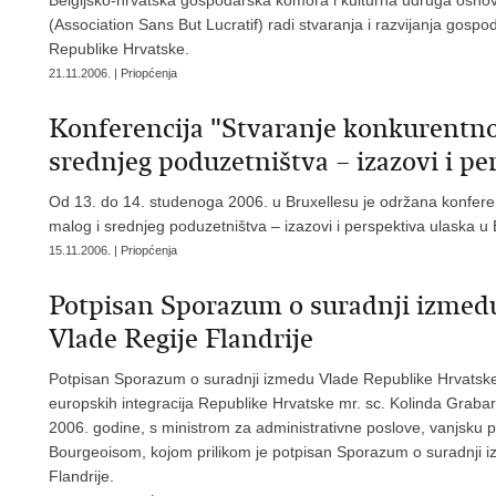
(Association Sans But Lucratif) radi stvaranja i razvijanja gospod
Republike Hrvatske.
21.11.2006. | Priopćenja
Konferencija "Stvaranje konkurentno
srednjeg poduzetništva – izazovi i pe
Od 13. do 14. studenoga 2006. u Bruxellesu je održana konferen
malog i srednjeg poduzetništva – izazovi i perspektiva ulaska u 
15.11.2006. | Priopćenja
Potpisan Sporazum o suradnji izmedu
Vlade Regije Flandrije
Potpisan Sporazum o suradnji izmedu Vlade Republike Hrvatske i 
europskih integracija Republike Hrvatske mr. sc. Kolinda Grabar
2006. godine, s ministrom za administrativne poslove, vanjsku po
Bourgeoisom, kojom prilikom je potpisan Sporazum o suradnji i
Flandrije.