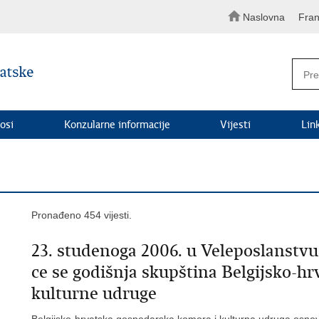
Naslovna
Fran
osi
Konzularne informacije
Vijesti
Lin
Pronađeno 454 vijesti.
23. studenoga 2006. u Veleposlanstvu 
ce se godišnja skupština Belgijsko-h
kulturne udruge
Belgijsko-hrvatska gospodarska komora i kulturna udruga osnov