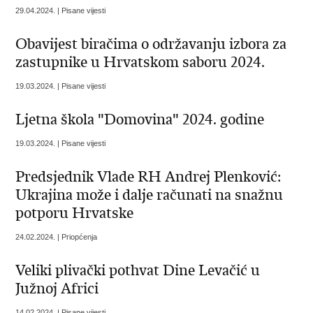
29.04.2024. | Pisane vijesti
Obavijest biračima o održavanju izbora za
zastupnike u Hrvatskom saboru 2024.
19.03.2024. | Pisane vijesti
Ljetna škola "Domovina" 2024. godine
19.03.2024. | Pisane vijesti
Predsjednik Vlade RH Andrej Plenković:
Ukrajina može i dalje računati na snažnu
potporu Hrvatske
24.02.2024. | Priopćenja
Veliki plivački pothvat Dine Levačić u
Južnoj Africi
14.02.2024. | Pisane vijesti