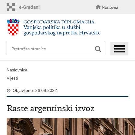
Preskoči
na
Naslovna
glavni
sadržaj
Naslovnica
Vijesti
Objavljeno: 26.08.2022.
Raste argentinski izvoz