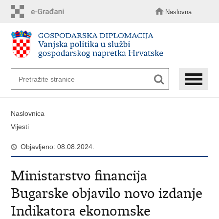
Preskoči
na
Naslovna
glavni
sadržaj
Naslovnica
Vijesti
Objavljeno: 08.08.2024.
Ministarstvo financija
Bugarske objavilo novo izdanje
Indikatora ekonomske