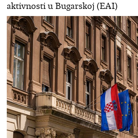
aktivnosti u Bugarskoj (EAI)