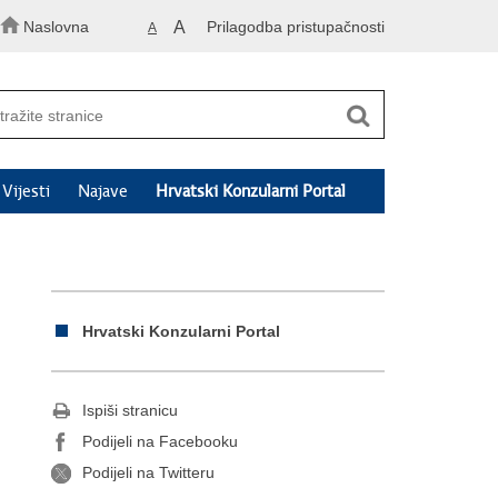
Naslovna
A
Prilagodba pristupačnosti
A
Vijesti
Najave
Hrvatski Konzularni Portal
Hrvatski Konzularni Portal
Ispiši stranicu
Podijeli na Facebooku
Podijeli na Twitteru