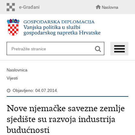
Preskoči
na
Naslovna
glavni
sadržaj
Naslovnica
Vijesti
Objavljeno: 04.07.2014.
Nove njemačke savezne zemlje
sjedište su razvoja industrija
budućnosti