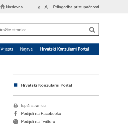
Naslovna
A
Prilagodba pristupačnosti
A
Vijesti
Najave
Hrvatski Konzularni Portal
Hrvatski Konzularni Portal
Ispiši stranicu
Podijeli na Facebooku
Podijeli na Twitteru