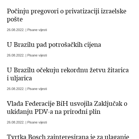
Počinju pregovori o privatizaciji izraelske
pošte
26.08.2022. | Pisane vijesti
U Brazilu pad potrošačkih cijena
26.08.2022. | Pisane vijesti
U Brazilu očekuju rekordnu žetvu žitarica
i uljarica
26.08.2022. | Pisane vijesti
Vlada Federacije BiH usvojila Zaključak o
ukidanju PDV-a na prirodni plin
26.08.2022. | Pisane vijesti
Tvrtka Bosch zainteresirana je za ulaganje