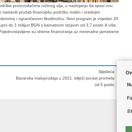
drške proizvođačima ružinog ulja, u nastojanju da spasi ovu
astaviti pružati financijsku podršku malim i srednjim
blemima i ograničenom likvidnošću. Novi program je vrijedan 20
stupni do 1 milijun BGN s kamatnom stopom od 3,7 posto ili više,
. Pojednostavljene su sheme financiranja uz minimalne jamstvene
Sljedeća
Ov
Bavarska maloprodaja u 2021. bilježi porast prometa
Nu
od 5 posto
Fu
St