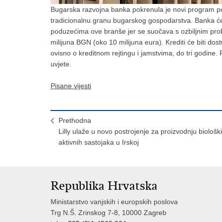
Bugarska razvojna banka pokrenula je novi program po
tradicionalnu granu bugarskog gospodarstva. Banka će n
poduzećima ove branše jer se suočava s ozbiljnim pro
milijuna BGN (oko 10 milijuna eura). Krediti će biti do
ovisno o kreditnom rejtingu i jamstvima, do tri godine
uvjete.
Pisane vijesti
Prethodna
Lilly ulaže u novo postrojenje za proizvodnju biološki
aktivnih sastojaka u Irskoj
Republika Hrvatska
Ministarstvo vanjskih i europskih poslova
Trg N.Š. Zrinskog 7-8, 10000 Zagreb