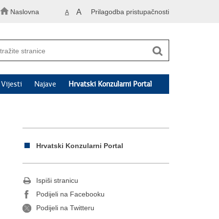
Naslovna
A
Prilagodba pristupačnosti
A
Vijesti
Najave
Hrvatski Konzularni Portal
Hrvatski Konzularni Portal
Ispiši stranicu
Podijeli na Facebooku
Podijeli na Twitteru