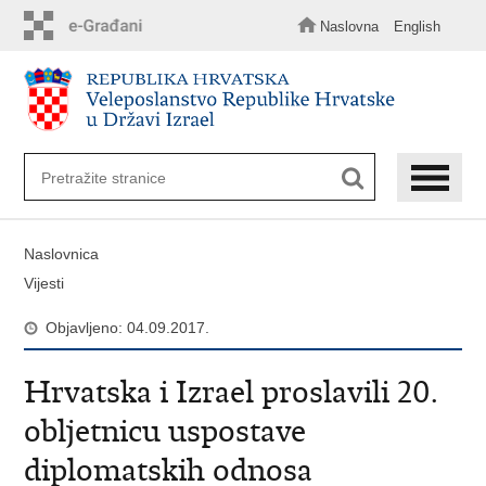
Preskoči
na
Naslovna
English
glavni
sadržaj
Naslovnica
Vijesti
Objavljeno: 04.09.2017.
Hrvatska i Izrael proslavili 20.
obljetnicu uspostave
diplomatskih odnosa