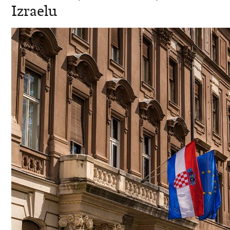
Izraelu