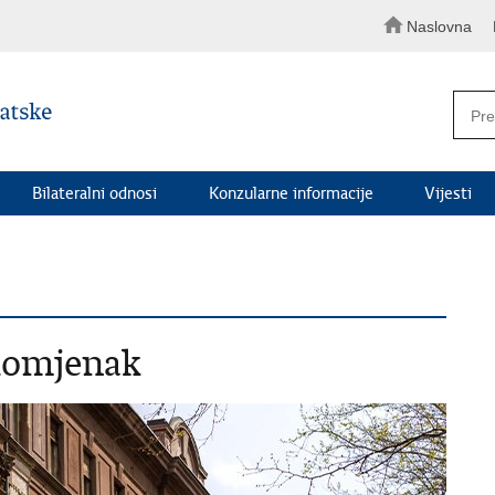
Naslovna
Bilateralni odnosi
Konzularne informacije
Vijesti
 domjenak