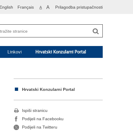
English
Français
A
Prilagodba pristupačnosti
A
Linkovi
Hrvatski Konzularni Portal
Hrvatski Konzularni Portal
Ispiši stranicu
Podijeli na Facebooku
Podijeli na Twitteru