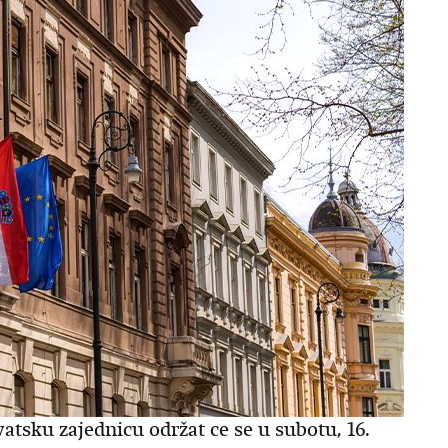
tsku zajednicu održat ce se u subotu, 16.