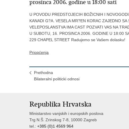
prosinca 2006. godine u 18:00 sati
U POVODU PREDSTOJECIH BOŽICNIH I NOVOGODI
KANADI G?A. VESELA MR?EN KORAC ZAJEDNO S
VELEPOSLANSTVA IMA CAST POZVATI VAS NA TRA
U SUBOTU, 16. PROSINCA 2006. GODINE U 18:00
229 CHAPEL STREET Radujemo se Vašem dolasku!
Priopćenja
Prethodna
Bilateralni politicki odnosi
Republika Hrvatska
Ministarstvo vanjskih i europskih poslova
Trg N.Š. Zrinskog 7-8, 10000 Zagreb
tel.:
+385 (0)1 4569 964