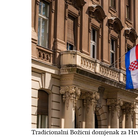
Tradicionalni Božicni domjenak za Hrva