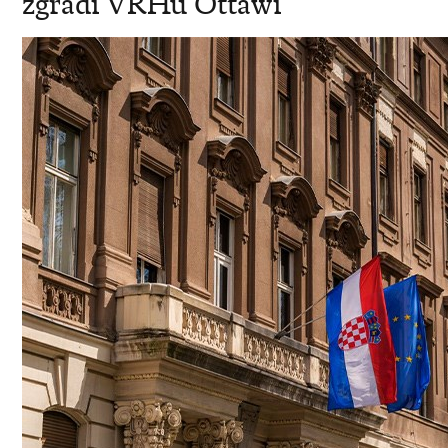
zgradi VRHu Ottawi