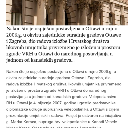
Nakon što je uspješno postavljena u Ottawi u rujnu
2006.g. u okviru zajednicke suradnje gradova Ottawe
i Zagreba, dio radova izložbe Hrvatskog društva
likovnih umjetnika privremeno je izložen u prostoru
zgrade VRH u Ottawi do narednog postavljanja u
jednom od kanadskih gradova...
Nakon što je uspješno postavljena u Ottawi u rujnu 2006.g. u
okviru zajednicke suradnje gradova Ottawe i Zagreba, dio
radova izložbe Hrvatskog društva likovnih umjetnika privremeno
je izložen u prostoru zgrade VRH u Ottawi do narednog
postavljanja u jednom od kanadskih gradova. Veleposlanstvo
RH u Ottawi je 4. sijecnja 2007. godine ugostilo predstavnike
diplomatske udruge supružnika veleposlanika u Ottawi s ciljem
prezentacije umjetnickih radova. Posjet je ostvaren na inicijativu
g. Marka Koraca, supruga hrv. veleposlanice u Kanadi Vesele