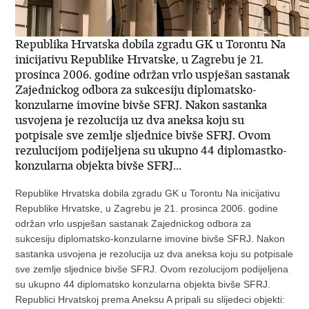
Republika Hrvatska dobila zgradu GK u Torontu Na
inicijativu Republike Hrvatske, u Zagrebu je 21.
prosinca 2006. godine održan vrlo uspješan sastanak
Zajednickog odbora za sukcesiju diplomatsko-
konzularne imovine bivše SFRJ. Nakon sastanka
usvojena je rezolucija uz dva aneksa koju su
potpisale sve zemlje sljednice bivše SFRJ. Ovom
rezulucijom podijeljena su ukupno 44 diplomastko-
konzularna objekta bivše SFRJ...
Republike Hrvatska dobila zgradu GK u Torontu Na inicijativu
Republike Hrvatske, u Zagrebu je 21. prosinca 2006. godine
održan vrlo uspješan sastanak Zajednickog odbora za
sukcesiju diplomatsko-konzularne imovine bivše SFRJ. Nakon
sastanka usvojena je rezolucija uz dva aneksa koju su potpisale
sve zemlje sljednice bivše SFRJ. Ovom rezolucijom podijeljena
su ukupno 44 diplomatsko konzularna objekta bivše SFRJ.
Republici Hrvatskoj prema Aneksu A pripali su slijedeci objekti: