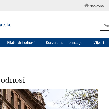
Naslovna
Bilateralni odnosi
Konzularne informacije
Vijesti
 odnosi