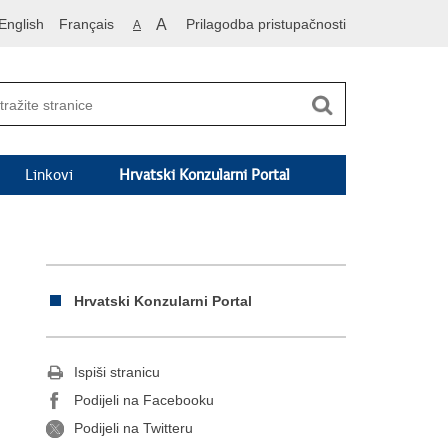
English
Français
A
Prilagodba pristupačnosti
A
Linkovi
Hrvatski Konzularni Portal
Hrvatski Konzularni Portal
Ispiši stranicu
Podijeli na Facebooku
Podijeli na Twitteru