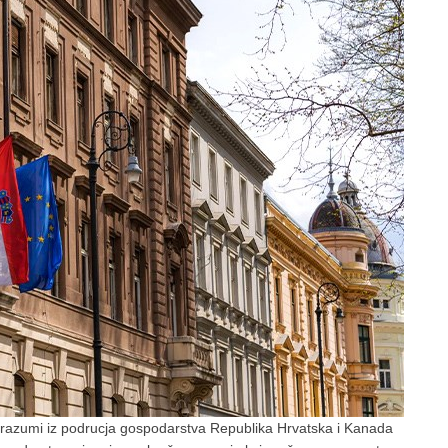
umi iz podrucja gospodarstva Republika Hrvatska i Kanada