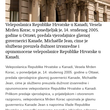
Veleposlanica Republike Hrvatske u Kanadi, Vesela
Mrden Korac, u ponedjeljak je, 14. studenog 2005.
godine u Ottawi, predala vjerodajnice glavnoj
guvernerici Kanade, Michaëlle Jean, cime je
službeno preuzela dužnost izvanredne i
opunomocene veleposlanice Republike Hrvatske u
Kanadi.
Veleposlanica Republike Hrvatske u Kanadi, Vesela Mrden
Korac, u ponedjeljak je, 14. studenog 2005. godine u Ottawi,
predala vjerodajnice glavnoj guvernerici Kanade, Michaëlle
Jean, cime je službeno preuzela dužnost izvanredne i
opunomocene veleposlanice Republike Hrvatske u Kanadi.
Prilikom predaje vjerodajnica, u prijateljskom i otvorenom
razgovoru, veleposlanica Mrden Korac upoznala je glavnu
guvernericu Kanade Jean s naporima Vlade Republike