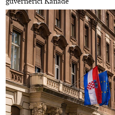
guvernerici Kanade