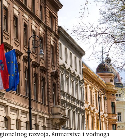
gionalnog razvoja, šumarstva i vodnoga