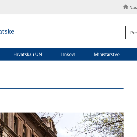
Nas
Hrvatska i UN
Linkovi
Ministarstvo