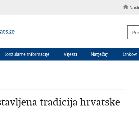
Nasl
Konzularne informacije
Vijesti
Natječaji
Linkovi
avljena tradicija hrvatske