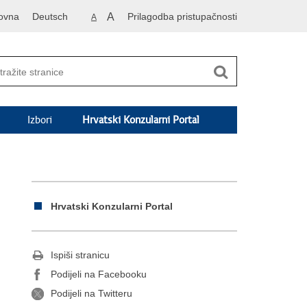
ovna
Deutsch
A
Prilagodba pristupačnosti
A
Izbori
Hrvatski Konzularni Portal
Hrvatski Konzularni Portal
Ispiši stranicu
Podijeli na Facebooku
Podijeli na Twitteru