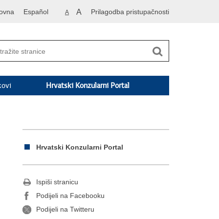
ovna
Español
A
Prilagodba pristupačnosti
A
kovi
Hrvatski Konzularni Portal
Hrvatski Konzularni Portal
Ispiši stranicu
Podijeli na Facebooku
Podijeli na Twitteru