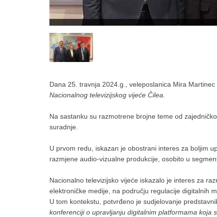
Dana 25. travnja 2024.g., veleposlanica Mira Martinec 
Nacionalnog televizijskog vijeće Čilea.
Na sastanku su razmotrene brojne teme od zajedničkog 
suradnje.
U prvom redu, iskazan je obostrani interes za boljim up
razmjene audio-vizualne produkcije, osobito u segme
Nacionalno televizijsko vijeće iskazalo je interes za 
elektroničke medije, na području regulacije digitalnih m
U tom kontekstu, potvrđeno je sudjelovanje predstavn
konferenciji o
upravljanju digitalnim platformama koja 