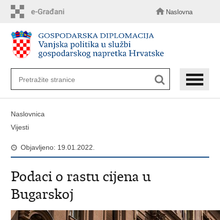
Preskoči
na
Naslovna
glavni
sadržaj
Naslovnica
Vijesti
Objavljeno: 19.01.2022.
Podaci o rastu cijena u
Bugarskoj