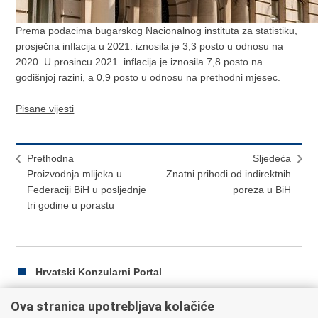
Prema podacima bugarskog Nacionalnog instituta za statistiku,
prosječna inflacija u 2021. iznosila je 3,3 posto u odnosu na
2020. U prosincu 2021. inflacija je iznosila 7,8 posto na
godišnjoj razini, a 0,9 posto u odnosu na prethodni mjesec.
Pisane vijesti
Prethodna
Sljedeća
Proizvodnja mlijeka u
Znatni prihodi od indirektnih
Federaciji BiH u posljednje
poreza u BiH
tri godine u porastu
Hrvatski Konzularni Portal
Ova stranica upotrebljava kolačiće