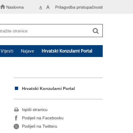
Naslovna
A
Prilagodba pristupačnosti
A
Vijesti
Najave
Hrvatski Konzularni Portal
Hrvatski Konzularni Portal
Ispiši stranicu
Podijeli na Facebooku
Podijeli na Twitteru