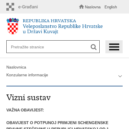
Preskoči
na
Naslovna
English
glavni
sadržaj
Naslovnica
Konzularne informacije
Vizni sustav
VAŽNA OBAVIJEST:
OBAVIJEST O POTPUNOJ PRIMJENI SCHENGENSKE