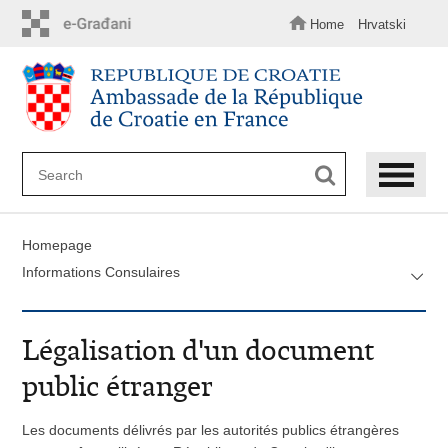
Skip
to
Home
Hrvatski
main
content
Homepage
Informations Consulaires
Légalisation d'un document
public étranger
Les documents délivrés par les autorités publics étrangères