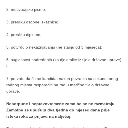
2. motivacijsko pismo;
3. presliku osobne iskaznice;
4. presliku diplome;
5. potvrdu o nekažnjavanju (ne stariju od 3 mjeseca);
6. suglasnost nadređenih (za djelatnike iz tijela državne uprave)
i
7. potvrdu da će se kandidat nakon povratka sa sekundiranog
radnog mjesta rasporediti na rad u matično tijelo državne
uprave.
Nepotpune i nepravovremene zamolbe se ne razmatraju.
Zamolbe se upućuju dva tjedna do mjesec dana prije
isteka roka za prijavu na natječaj.