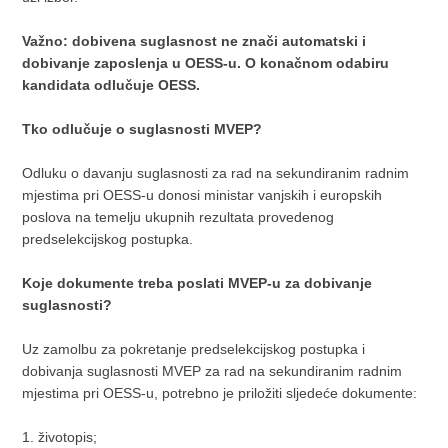
Važno: dobivena suglasnost ne znači automatski i
dobivanje zaposlenja u OESS-u. O konačnom odabiru
kandidata odlučuje OESS.
Tko odlučuje o suglasnosti MVEP?
Odluku o davanju suglasnosti za rad na sekundiranim radnim
mjestima pri OESS-u donosi ministar vanjskih i europskih
poslova na temelju ukupnih rezultata provedenog
predselekcijskog postupka.
Koje dokumente treba poslati MVEP-u za dobivanje
suglasnosti?
Uz zamolbu za pokretanje predselekcijskog postupka i
dobivanja suglasnosti MVEP za rad na sekundiranim radnim
mjestima pri OESS-u, potrebno je priložiti sljedeće dokumente:
1. životopis;