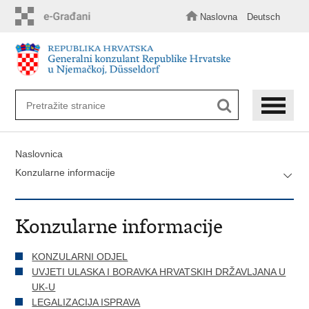
Preskoči
na
Naslovna
Deutsch
glavni
sadržaj
Naslovnica
Konzularne informacije
Konzularne informacije
KONZULARNI ODJEL
UVJETI ULASKA I BORAVKA HRVATSKIH DRŽAVLJANA U
UK-U
LEGALIZACIJA ISPRAVA