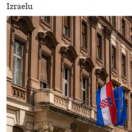
Izraelu