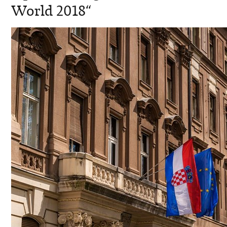
World 2018“