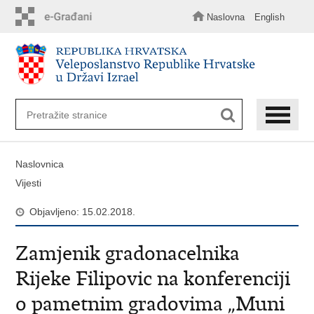
Preskoči
na
Naslovna
English
glavni
sadržaj
Naslovnica
Vijesti
Objavljeno: 15.02.2018.
Zamjenik gradonacelnika
Rijeke Filipovic na konferenciji
o pametnim gradovima „Muni