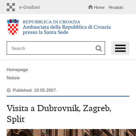
Skip
to
Home
Hrvatski
main
content
Homepage
Notizie
Published: 18.05.2007.
Visita a Dubrovnik, Zagreb,
Split