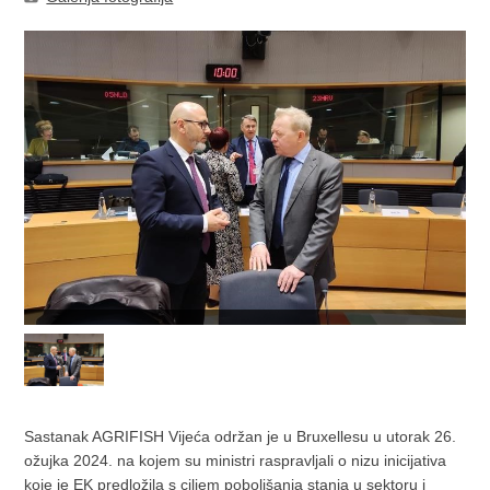
Sastanak AGRIFISH Vijeća održan je u Bruxellesu u utorak 26.
ožujka 2024. na kojem su ministri raspravljali o nizu inicijativa
koje je EK predložila s ciljem poboljšanja stanja u sektoru i