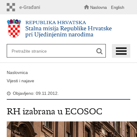
Preskoči
na
Naslovna
English
glavni
sadržaj
Naslovnica
Vijesti i najave
Objavljeno: 09.11.2012.
RH izabrana u ECOSOC