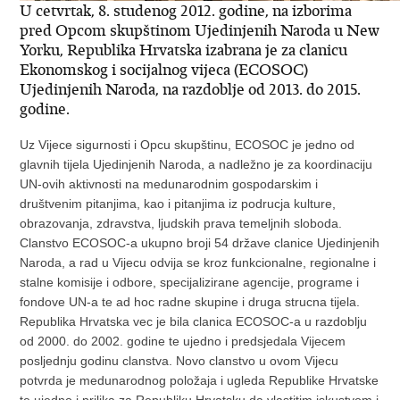
U cetvrtak, 8. studenog 2012. godine, na izborima
pred Opcom skupštinom Ujedinjenih Naroda u New
Yorku, Republika Hrvatska izabrana je za clanicu
Ekonomskog i socijalnog vijeca (ECOSOC)
Ujedinjenih Naroda, na razdoblje od 2013. do 2015.
godine.
Uz Vijece sigurnosti i Opcu skupštinu, ECOSOC je jedno od
glavnih tijela Ujedinjenih Naroda, a nadležno je za koordinaciju
UN-ovih aktivnosti na medunarodnim gospodarskim i
društvenim pitanjima, kao i pitanjima iz podrucja kulture,
obrazovanja, zdravstva, ljudskih prava temeljnih sloboda.
Clanstvo ECOSOC-a ukupno broji 54 države clanice Ujedinjenih
Naroda, a rad u Vijecu odvija se kroz funkcionalne, regionalne i
stalne komisije i odbore, specijalizirane agencije, programe i
fondove UN-a te ad hoc radne skupine i druga strucna tijela.
Republika Hrvatska vec je bila clanica ECOSOC-a u razdoblju
od 2000. do 2002. godine te ujedno i predsjedala Vijecem
posljednju godinu clanstva. Novo clanstvo u ovom Vijecu
potvrda je medunarodnog položaja i ugleda Republike Hrvatske