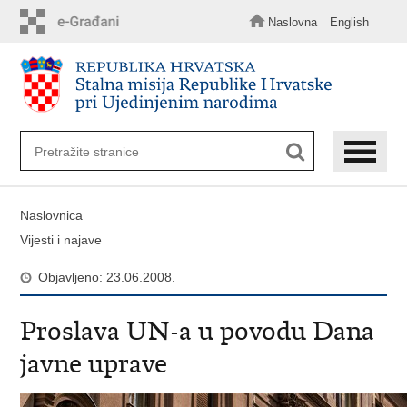
Preskoči
na
Naslovna
English
glavni
sadržaj
Naslovnica
Vijesti i najave
Objavljeno: 23.06.2008.
Proslava UN-a u povodu Dana
javne uprave