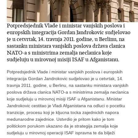
Potpredsjednik Vlade i ministar vanjskih poslova i
europskih integracija Gordan Jandrokovic sudjelovao
je u cetvrtak, 14. travnja 2011. godine, u Berlinu, na
sastanku ministara vanjskih poslova država clanica
NATO-a s ministrima zemalja neclanica koje
sudjeluju u mirovnoj misiji ISAF u Afganistanu.
Potpredsjednik Vlade i ministar vanjskih poslova i europskih
integracija Gordan Jandrokovic sudjelovao je u cetvrtak, 14.
travnja 2011. godine, u Berlinu, na sastanku ministara vanjskih
poslova država clanica NATO-a s ministrima zemalja neclanica
koje sudjeluju u mirovnoj misiji ISAF u Afganistanu. Ministar
Jandrokovic cestitao je Vladi Afganistana na odluci o pocetku
tranzicije, procesu koji je kljucna tocka zajednickih napora
medunarodne zajednice. Ustvrdio je pritom kako je tom
politickom porukom ukazano da je strategija zemalja koje
sudjeluju u mirovnoj operaciji ISAF ispravna te da bilježi