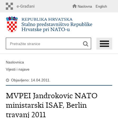
Preskoči
na
Naslovna
English
glavni
sadržaj
Naslovnica
Vijesti i najave
Objavljeno: 14.04.2011.
MVPEI Jandrokovic NATO
ministarski ISAF, Berlin
travanj 2011