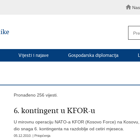
Nas
Vijesti i najave
Gospodarska diplomacija
L
Pronađeno 256 vijesti.
6. kontingent u KFOR-u
U mirovnu operaciju NATO-a KFOR (Kosovo Force) na Kosovu, u 
dio snaga 6. kontingenta na razdoblje od cetiri mjeseca.
05.12.2010. | Priopćenja