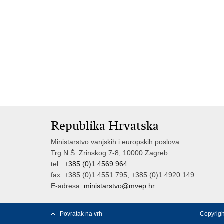
Republika Hrvatska
Ministarstvo vanjskih i europskih poslova
Trg N.Š. Zrinskog 7-8, 10000 Zagreb
tel.:
+385 (0)1 4569 964
fax: +385 (0)1 4551 795, +385 (0)1 4920 149
E-adresa:
ministarstvo@mvep.hr
Povratak na vrh
Copyrigh