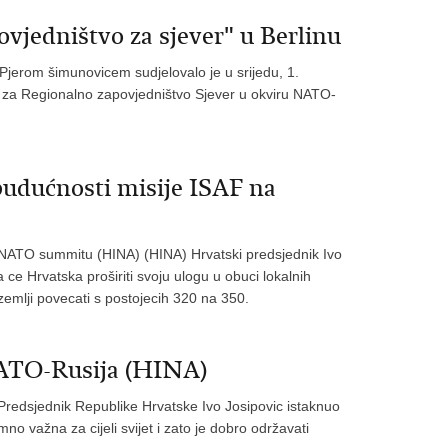
vjedništvo za sjever" u Berlinu
jerom šimunovicem sudjelovalo je u srijedu, 1.
a za Regionalno zapovjedništvo Sjever u okviru NATO-
budućnosti misije ISAF na
 NATO summitu (HINA) (HINA) Hrvatski predsjednik Ivo
e Hrvatska proširiti svoju ulogu u obuci lokalnih
 zemlji povecati s postojecih 320 na 350.
NATO-Rusija (HINA)
redsjednik Republike Hrvatske Ivo Josipovic istaknuo
o važna za cijeli svijet i zato je dobro održavati