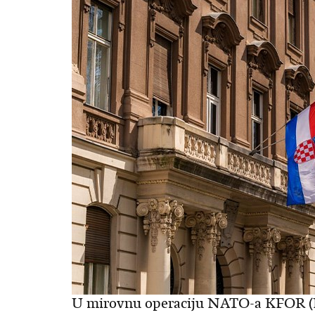
U mirovnu operaciju NATO-a KFOR (Ko