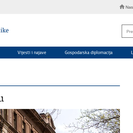
Nas
Vijesti i najave
Gospodarska diplomacija
L
u