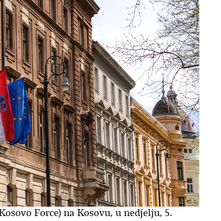
sovo Force) na Kosovu, u nedjelju, 5.