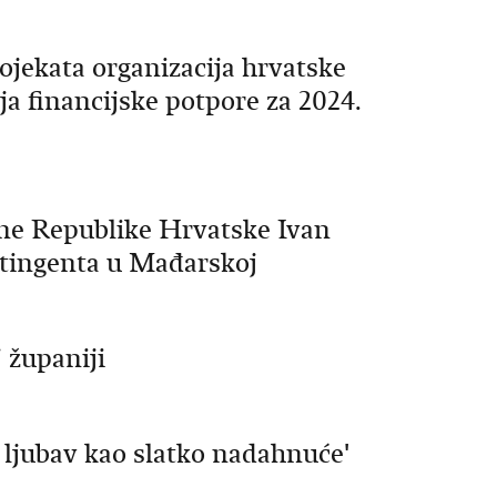
ojekata organizacija hrvatske
a financijske potpore za 2024.
ane Republike Hrvatske Ivan
ntingenta u Mađarskoj
 županiji
– ljubav kao slatko nadahnuće'