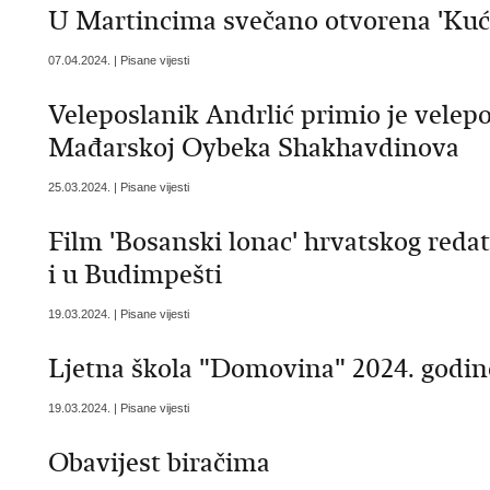
U Martincima svečano otvorena 'Kuć
07.04.2024. | Pisane vijesti
Veleposlanik Andrlić primio je velep
Mađarskoj Oybeka Shakhavdinova
25.03.2024. | Pisane vijesti
Film 'Bosanski lonac' hrvatskog reda
i u Budimpešti
19.03.2024. | Pisane vijesti
Ljetna škola "Domovina" 2024. godin
19.03.2024. | Pisane vijesti
Obavijest biračima