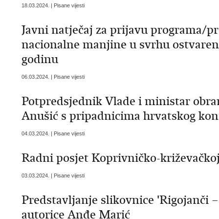
18.03.2024. | Pisane vijesti
Javni natječaj za prijavu programa/pr
nacionalne manjine u svrhu ostvarenj
godinu
06.03.2024. | Pisane vijesti
Potpredsjednik Vlade i ministar obr
Anušić s pripadnicima hrvatskog ko
04.03.2024. | Pisane vijesti
Radni posjet Koprivničko-križevačkoj
03.03.2024. | Pisane vijesti
Predstavljanje slikovnice 'Rigojanči 
autorice Anđe Marić